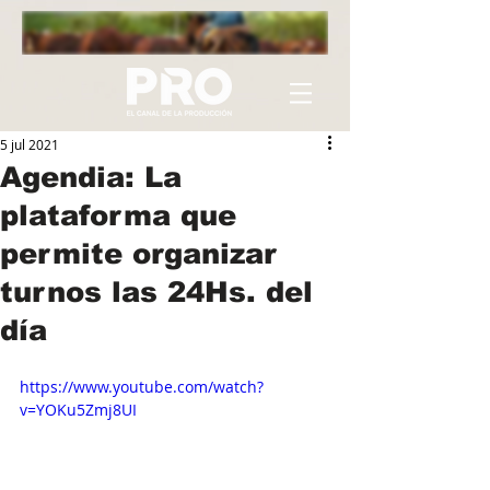
5 jul 2021
Agendia: La
plataforma que
permite organizar
turnos las 24Hs. del
día
https://www.youtube.com/watch?
v=YOKu5Zmj8UI