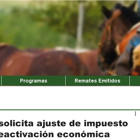
Programas
Remates Emitidos
olicita ajuste de impuesto
eactivación económica