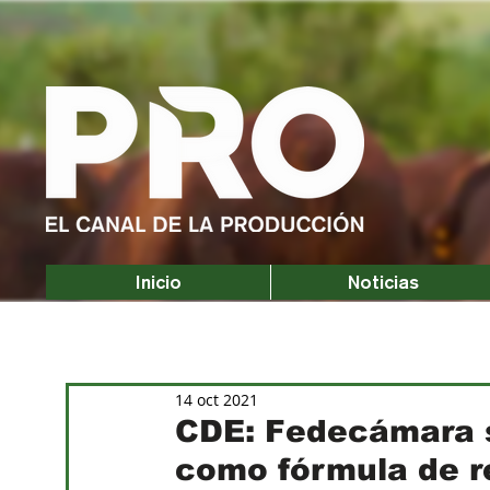
Inicio
Noticias
14 oct 2021
CDE: Fedecámara s
como fórmula de r