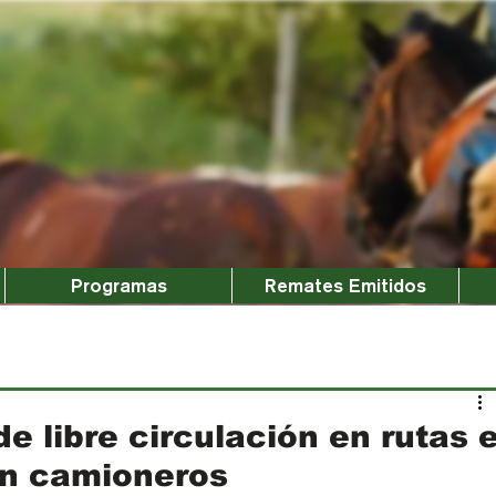
Programas
Remates Emitidos
de libre circulación en rutas 
on camioneros