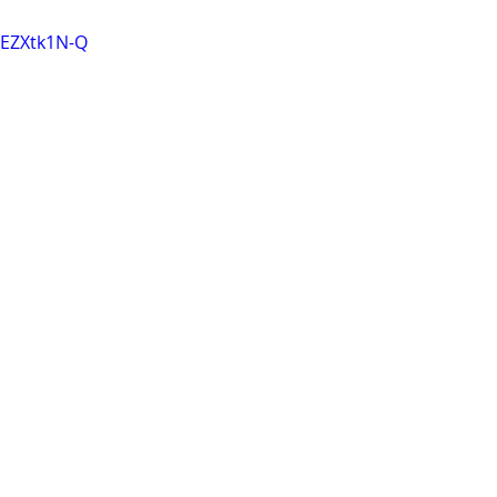
REZXtk1N-Q