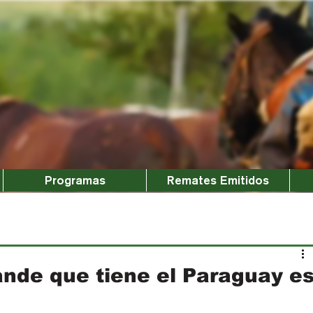
Programas
Remates Emitidos
ande que tiene el Paraguay e