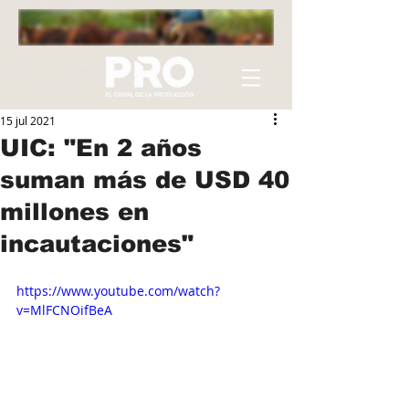
15 jul 2021
UIC: "En 2 años
suman más de USD 40
millones en
incautaciones"
https://www.youtube.com/watch?
v=MlFCNOifBeA