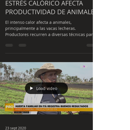
ESTRÉS CALÓRICO AFECTA
PRODUCTIVIDAD DE ANIMALES
El intenso calor afecta a animales,
principalmente a las vacas lecheras.
Productores recurren a diversas técnicas para
evitar el estrés...
Load video
23 sept 2020