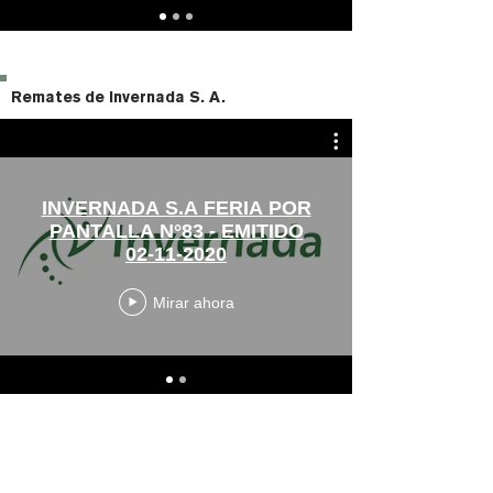
Remates de Invernada S. A.
INVERNADA S.A FERIA POR
PANTALLA N°83 - EMITIDO
02-11-2020
Mirar ahora