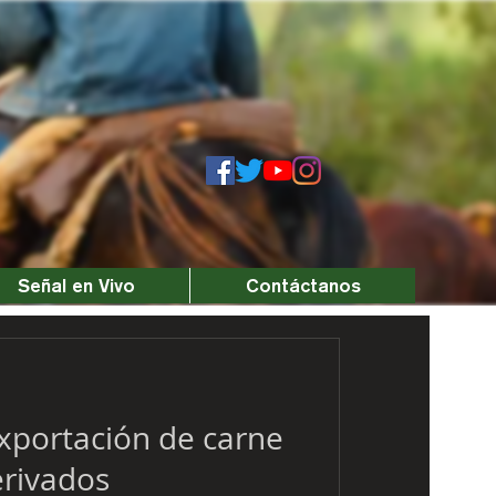
Señal en Vivo
Contáctanos
exportación de carne
erivados