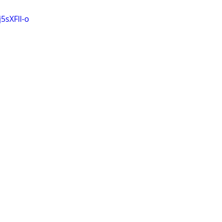
5sXFll-o