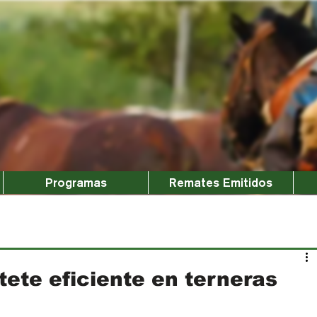
Programas
Remates Emitidos
tete eficiente en terneras