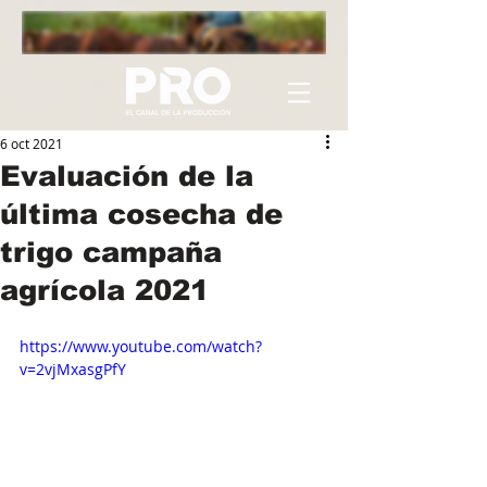
6 oct 2021
Evaluación de la
última cosecha de
trigo campaña
agrícola 2021
https://www.youtube.com/watch?
v=2vjMxasgPfY