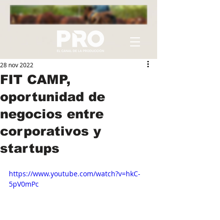
28 nov 2022
FIT CAMP,
oportunidad de
negocios entre
corporativos y
startups
https://www.youtube.com/watch?v=hkC-
5pV0mPc