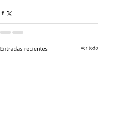
Entradas recientes
Ver todo