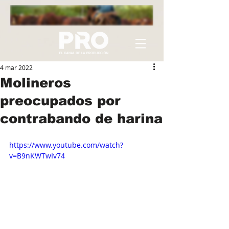
4 mar 2022
Molineros
preocupados por
contrabando de harina
https://www.youtube.com/watch?
v=B9nKWTwIv74